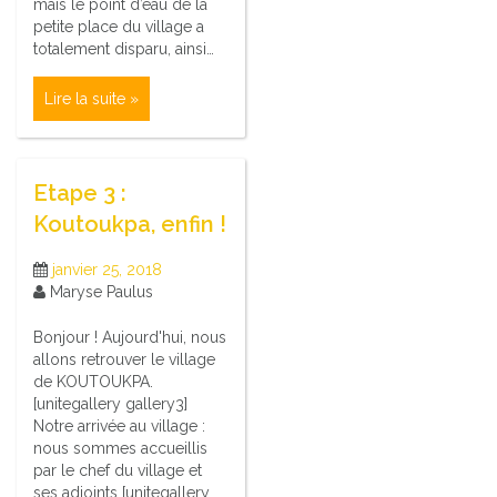
mais le point d’eau de la
petite place du village a
totalement disparu, ainsi…
Lire la suite »
Etape 3 :
Koutoukpa, enfin !
janvier 25, 2018
Maryse Paulus
Bonjour ! Aujourd'hui, nous
allons retrouver le village
de KOUTOUKPA.
[unitegallery gallery3]
Notre arrivée au village :
nous sommes accueillis
par le chef du village et
ses adjoints [unitegallery