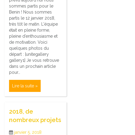
sommes partis pour le
Benin ! Nous sommes
partis le 12 janvier 2018,
très tôt le matin. L'équipe
était en pleine forme,
pleine d’enthousiasme et
de motivation. Voici
quelques photos du
départ : [unitegallery
gallery1] Je vous retrouve
dans un prochain article
pour…
Lire la suite »
2018, de
nombreux projets
janvier 5, 2018