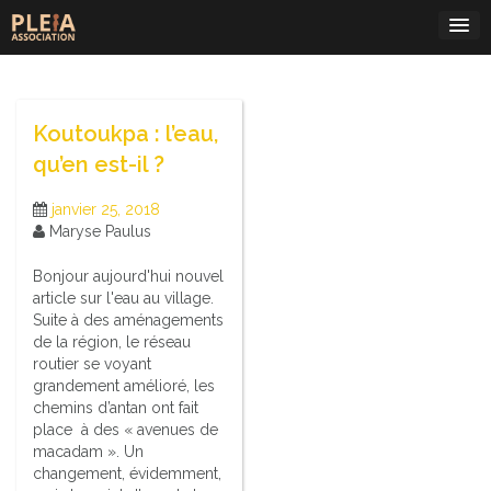
Skip
to
content
Koutoukpa : l’eau,
qu’en est-il ?
janvier 25, 2018
Maryse Paulus
Bonjour aujourd'hui nouvel
article sur l'eau au village.
Suite à des aménagements
de la région, le réseau
routier se voyant
grandement amélioré, les
chemins d’antan ont fait
place à des « avenues de
macadam ». Un
changement, évidemment,