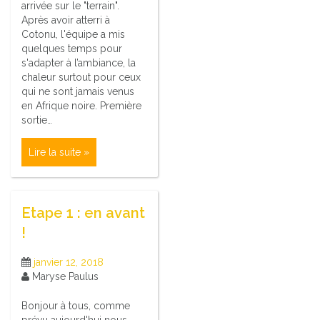
arrivée sur le "terrain".
Après avoir atterri à
Cotonu, l'équipe a mis
quelques temps pour
s'adapter à l’ambiance, la
chaleur surtout pour ceux
qui ne sont jamais venus
en Afrique noire. Première
sortie…
Lire la suite »
Etape 1 : en avant
!
janvier 12, 2018
Maryse Paulus
Bonjour à tous, comme
prévu aujourd'hui nous