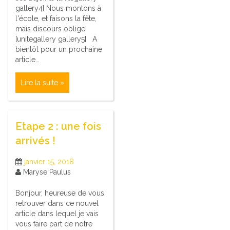
gallery4] Nous montons à
l'école, et faisons la fête,
mais discours oblige!
[unitegallery gallery5] A
bientôt pour un prochaine
article…
Lire la suite »
Etape 2 : une fois
arrivés !
janvier 15, 2018
Maryse Paulus
Bonjour, heureuse de vous
retrouver dans ce nouvel
article dans lequel je vais
vous faire part de notre